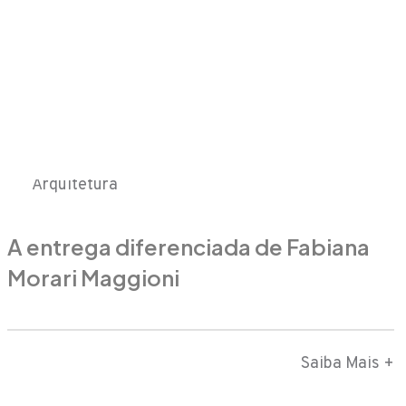
Arquitetura
A entrega diferenciada de Fabiana
Morari Maggioni
Saiba Mais +