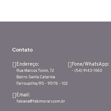
Contato
Endereço:
Fone/WhatsApp:
Rua Marcos Tonin, 72
-
(54) 9143-1060
Bairro Santa Catarina
Farroupilha/RS - 95176 - 102
Email:
fabiana@fabimorari.com.br