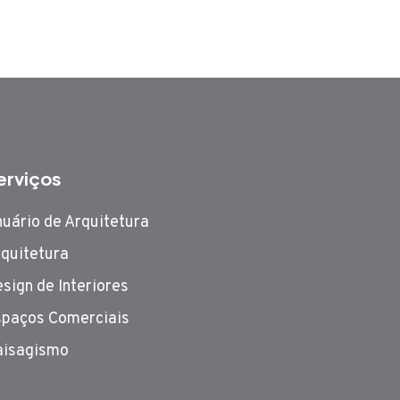
erviços
uário de Arquitetura
quitetura
sign de Interiores
paços Comerciais
aisagismo