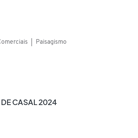
Comerciais
|
Paisagismo
DE CASAL 2024