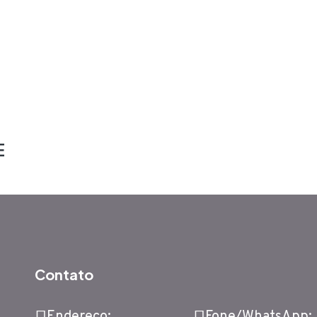
E
Contato