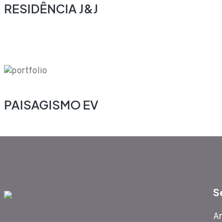
RESIDÊNCIA J&J
PAISAGISMO EV
S
An