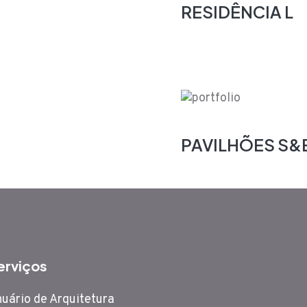
RESIDÊNCIA L
PAVILHÕES S&
erviços
uário de Arquitetura